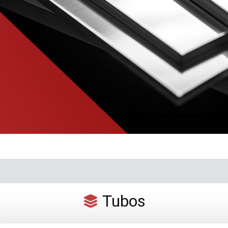
Tubos