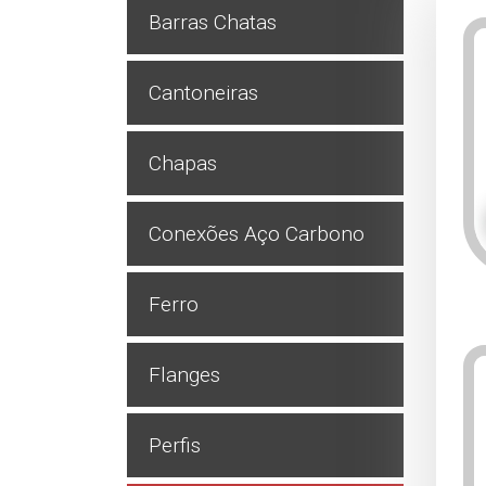
Barras Chatas
Cantoneiras
Chapas
Conexões Aço Carbono
Ferro
Flanges
Perfis