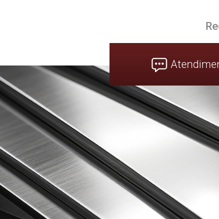
Re
Atendime