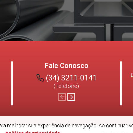
Fale Conosco
(34) 3211-0141
(Telefone)
 para melhorar sua experiência de navegação. Ao continuar