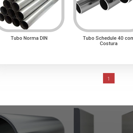
Tubo Norma DIN
Tubo Schedule 40 co
Costura
(current)
1