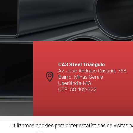
CA3 Steel Triângulo
Av. José Andraus Gassani, 753
Bairro: Minas Gerais
Uberlândia-MG
CEP: 38.402-322
Utilizamos cookies para obter estatísticas de visitas