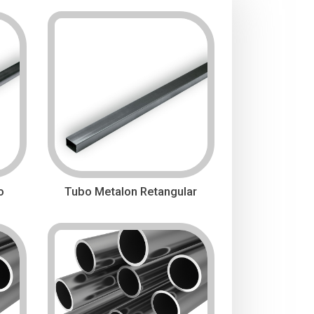
o
Tubo Metalon Retangular