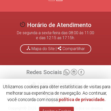
Horário de Atendimento
De segunda a sexta-feira das 08:00 às 11:00
e das 12:15 as 17:15h.
Mapa do Site
|
Compartilhar
Redes Sociais
Política de Privacidade
Utilizamos cookies para obter estatísticas de visitas para
melhorar sua experiência de navegação. Ao continuar,
você concorda com nossa
política de privacidade.
Copyright© 2026 - CA3 Steel Triângulo. Todos os direitos